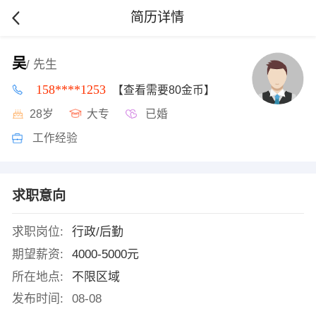
简历详情
吴
/ 先生
158****1253
【查看需要80金币】
28岁
大专
已婚
工作经验
求职意向
求职岗位:
行政/后勤
期望薪资:
4000-5000元
所在地点:
不限区域
发布时间:
08-08